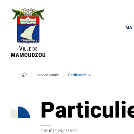
MA 
Particuliers
Service public
Particuli
PUBLIÉ LE
25/05/2023