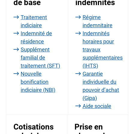
de base
indemnités
Traitement
Régime
indiciaire
indemnitaire
Indemnité de
Indemnités
résidence
horaires pour
Supplément
travaux
familial de
supplémentaires
traitement (SFT)
(IHTS)
Nouvelle
Garantie
bonification
individuelle du
indiciaire (NBI)
pouvoir d’achat
(Gipa)
Aide sociale
Cotisations
Prise en