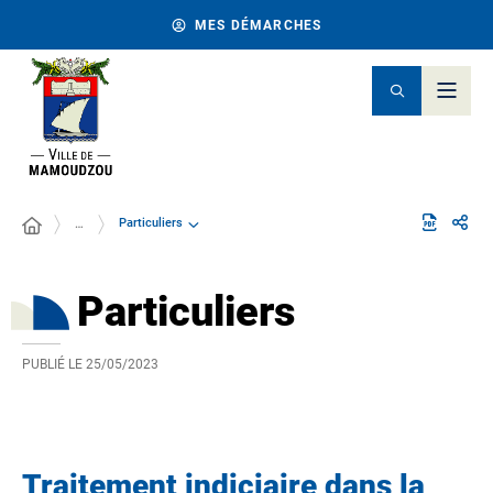
MES DÉMARCHES
Particuliers
…
Particuliers
PUBLIÉ LE
25/05/2023
Traitement indiciaire dans la