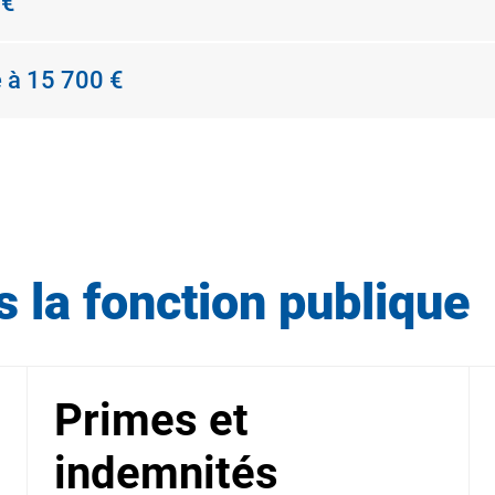
 €
 à 15 700 €
 la fonction publique
Primes et
indemnités