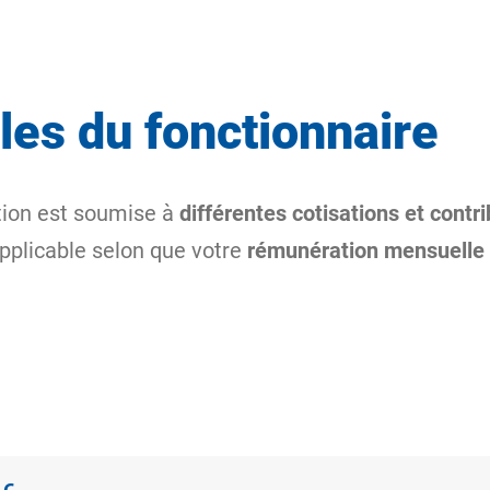
ales du fonctionnaire
tion est soumise à
différentes cotisations et contri
applicable selon que votre
rémunération mensuelle 