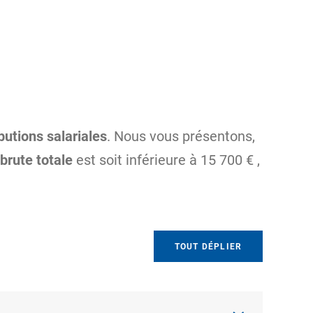
butions salariales
. Nous vous présentons,
brute totale
est soit inférieure à
15 700 €
,
TOUT DÉPLIER