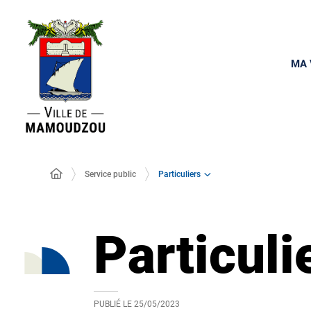
MA 
Particuliers
Service public
Particuli
PUBLIÉ LE
25/05/2023