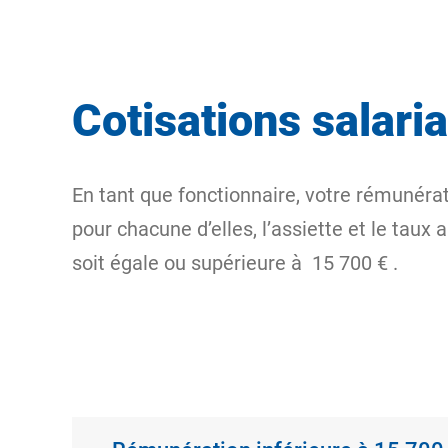
Cotisations salari
En tant que fonctionnaire, votre rémunéra
pour chacune d’elles,
l’assiette
et le taux 
soit égale ou supérieure à
15 700 €
.