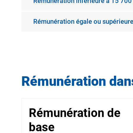
Rémunération inférieure à 15 700
Rémunération égale ou supérieure
Rémunération dans
Rémunération de
base