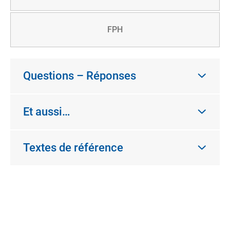
FPH
Questions – Réponses
Et aussi…
Textes de référence