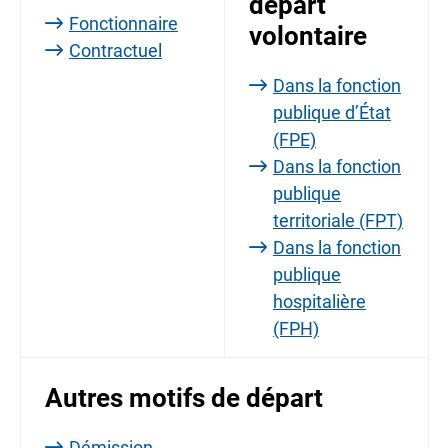
départ
Fonctionnaire
volontaire
Contractuel
Dans la fonction
publique d’État
(FPE)
Dans la fonction
publique
territoriale (FPT)
Dans la fonction
publique
hospitalière
(FPH)
Autres motifs de départ
Démission