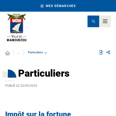
MES DÉMARCHES
Particuliers
…
Particuliers
PUBLIÉ LE
25/05/2023
Impôt sur la fortune