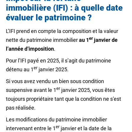
immobilière (IFI) : à quelle date
évaluer le patrimoine ?
L’IFI prend en compte la composition et la
valeur
er
nette
du patrimoine immobilier
au 1
janvier de
l’année d’imposition
.
Pour l’IFI payé en 2025, il s’agit du patrimoine
er
détenu au 1
janvier 2025.
Si vous avez vendu un bien sous
condition
er
suspensive
avant le 1
janvier 2025, vous êtes
toujours propriétaire tant que la condition ne s’est
pas réalisée.
Les modifications du patrimoine immobilier
er
intervenant entre le 1
janvier et la date de la