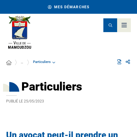
MES DÉMARCHES
Particuliers
…
Particuliers
PUBLIÉ LE
25/05/2023
Un avocat peut-il prendre un