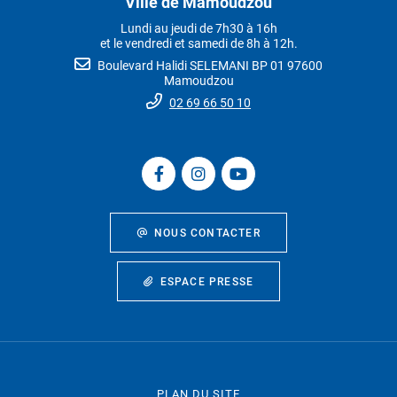
Ville de Mamoudzou
Lundi au jeudi de 7h30 à 16h
et le vendredi et samedi de 8h à 12h.
Boulevard Halidi SELEMANI BP 01 97600
Mamoudzou
02 69 66 50 10
NOUS CONTACTER
ESPACE PRESSE
PLAN DU SITE