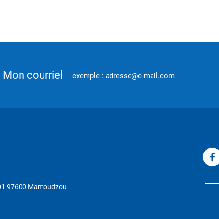
Mon courriel
P 01 97600 Mamoudzou