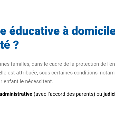
de éducative à domicil
té ?
ines familles, dans le cadre de la protection de l’
 Elle est attribuée, sous certaines conditions, not
ur enfant le nécessitent.
administrative
(avec l’accord des parents) ou
judic