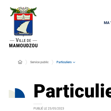
MA 
Particuliers
Service public
Particuli
PUBLIÉ LE
25/05/2023