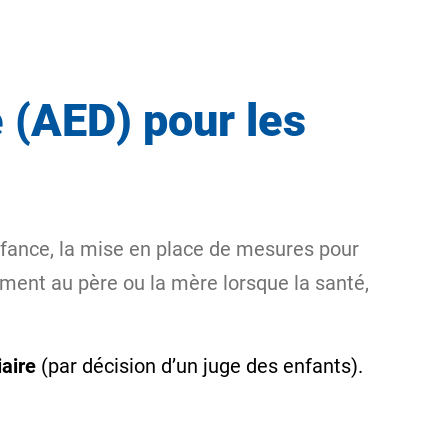
e (AED) pour les
enfance, la mise en place de mesures pour
amment au père ou la mère lorsque la santé,
iaire
(par décision d’un juge des enfants).