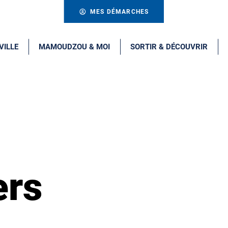
MES DÉMARCHES
VILLE
MAMOUDZOU & MOI
SORTIR & DÉCOUVRIR
ers