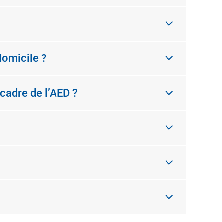
domicile ?
 cadre de l’AED ?