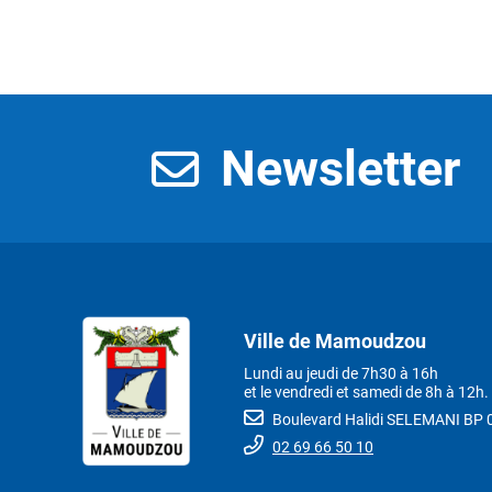
Newsletter
Ville de Mamoudzou
Lundi au jeudi de 7h30 à 16h
et le vendredi et samedi de 8h à 12h.
Boulevard Halidi SELEMANI B
02 69 66 50 10