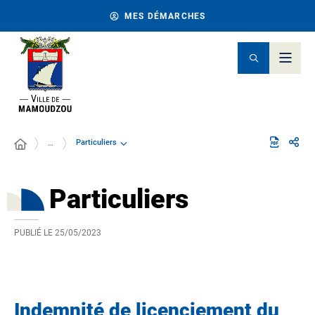
MES DÉMARCHES
Particuliers
…
Particuliers
PUBLIÉ LE
25/05/2023
Indemnité de licenciement du