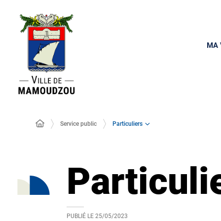
MA 
Particuliers
Service public
Particuli
PUBLIÉ LE
25/05/2023