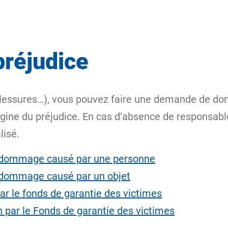
préjudice
blessures…), vous pouvez faire une demande de dom
rigine du préjudice. En cas d’absence de responsab
lisé.
 dommage causé par une personne
 dommage causé par un objet
par le fonds de garantie des victimes
n par le Fonds de garantie des victimes