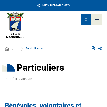
MES DÉMARCHES
Particuliers
…
Particuliers
PUBLIÉ LE
25/05/2023
Bénévoles, volontaires et