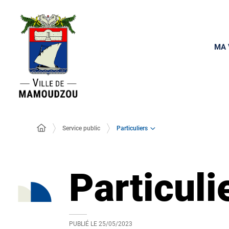
MA 
Particuliers
Service public
Particuli
PUBLIÉ LE
25/05/2023