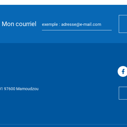
Mon courriel
P 01 97600 Mamoudzou