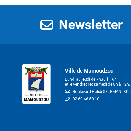
Newsletter
Ville de Mamoudzou
Lundi au jeudi de 7h30 à 16h
et le vendredi et samedi de 8h à 12h.
Boulevard Halidi SELEMANI B
02 69 66 50 10