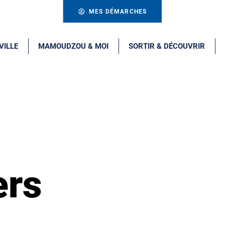
MES DÉMARCHES
VILLE
MAMOUDZOU & MOI
SORTIR & DÉCOUVRIR
ers