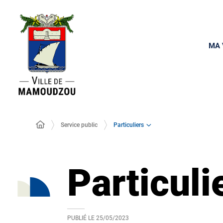
MA 
Particuliers
Service public
Particuli
PUBLIÉ LE
25/05/2023