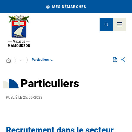
MES DÉMARCHES
Particuliers
…
Particuliers
PUBLIÉ LE
25/05/2023
Recrutement dans le secteur