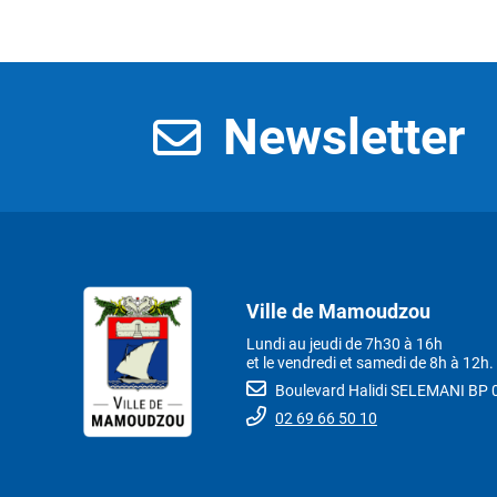
Newsletter
Ville de Mamoudzou
Lundi au jeudi de 7h30 à 16h
et le vendredi et samedi de 8h à 12h.
Boulevard Halidi SELEMANI B
02 69 66 50 10