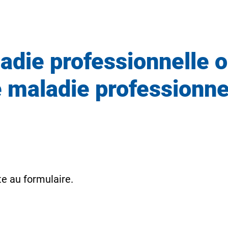
ladie professionnelle
 maladie professionne
te au formulaire.