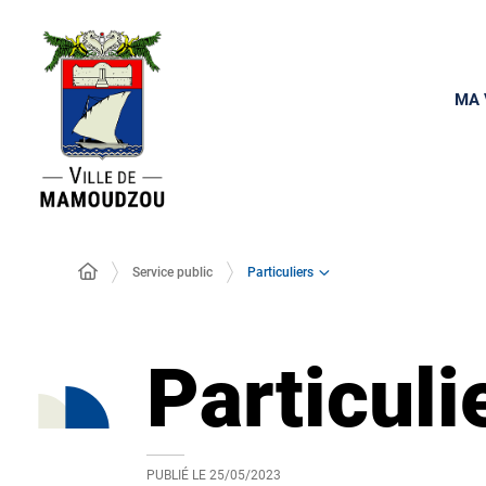
MA 
Particuliers
Service public
Particuli
PUBLIÉ LE
25/05/2023