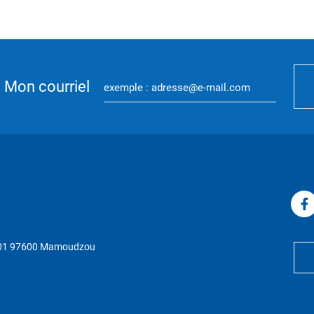
Mon courriel
P 01 97600 Mamoudzou