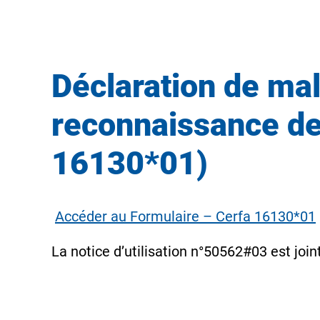
Déclaration de ma
reconnaissance de
16130*01)
Accéder au Formulaire – Cerfa 16130*01
La notice d’utilisation n°50562#03 est join