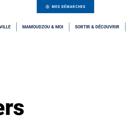
MES DÉMARCHES
VILLE
MAMOUDZOU & MOI
SORTIR & DÉCOUVRIR
ers