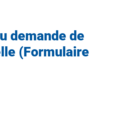
 ou demande de
lle (Formulaire