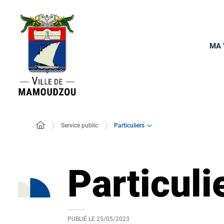
MA 
Particuliers
Service public
Particuli
PUBLIÉ LE
25/05/2023