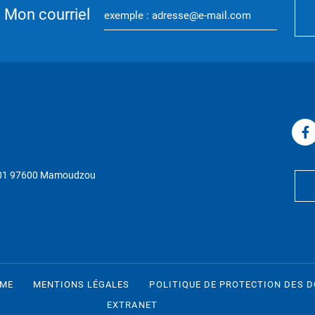
Mon courriel
P 01 97600 Mamoudzou
RME
MENTIONS LÉGALES
POLITIQUE DE PROTECTION DES 
EXTRANET