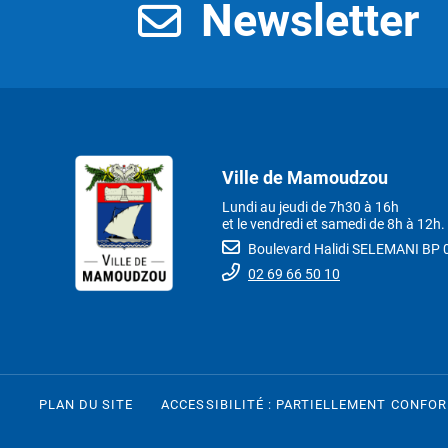
Newsletter
Ville de Mamoudzou
Lundi au jeudi de 7h30 à 16h
et le vendredi et samedi de 8h à 12h.
Boulevard Halidi SELEMANI B
02 69 66 50 10
PLAN DU SITE
ACCESSIBILITÉ : PARTIELLEMENT CONFO