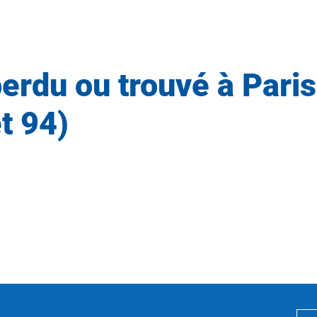
perdu ou trouvé à Paris
t 94)