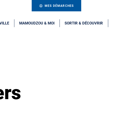
MES DÉMARCHES
VILLE
MAMOUDZOU & MOI
SORTIR & DÉCOUVRIR
ers