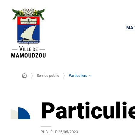
MA 
Particuliers
Service public
Particuli
PUBLIÉ LE
25/05/2023