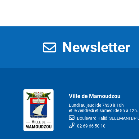
Newsletter
Ville de Mamoudzou
Lundi au jeudi de 7h30 à 16h
et le vendredi et samedi de 8h à 12h.
Boulevard Halidi SELEMANI B
02 69 66 50 10