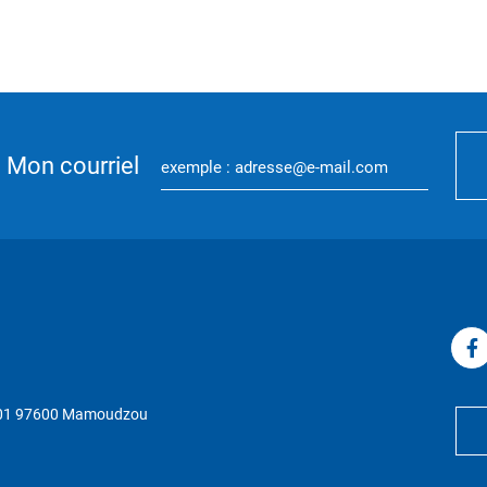
Mon courriel
P 01 97600 Mamoudzou