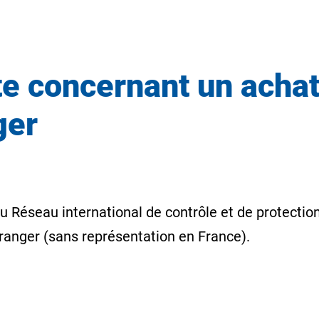
e concernant un achat
ger
du Réseau international de contrôle et de protect
tranger (sans représentation en France).