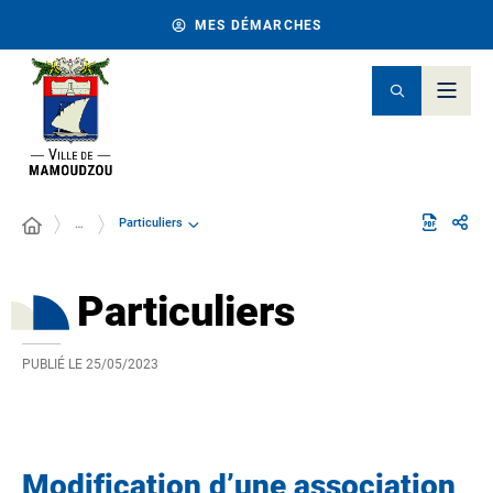
MES DÉMARCHES
Particuliers
…
Particuliers
PUBLIÉ LE
25/05/2023
Modification d’une association