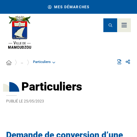
MES DÉMARCHES
Particuliers
…
Particuliers
PUBLIÉ LE
25/05/2023
Demande de conversion d’une