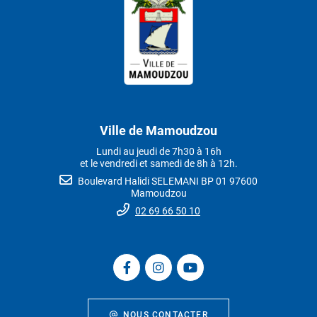
Ville de Mamoudzou
Lundi au jeudi de 7h30 à 16h
et le vendredi et samedi de 8h à 12h.
Boulevard Halidi SELEMANI BP 01 97600
Mamoudzou
02 69 66 50 10
NOUS CONTACTER