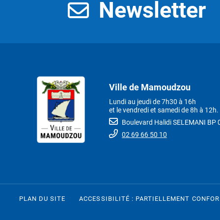
Newsletter
Ville de Mamoudzou
Lundi au jeudi de 7h30 à 16h
et le vendredi et samedi de 8h à 12h.
Boulevard Halidi SELEMANI B
02 69 66 50 10
PLAN DU SITE
ACCESSIBILITÉ : PARTIELLEMENT CONFO