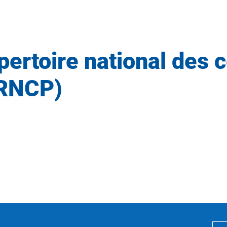
ertoire national des c
(RNCP)