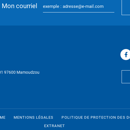
Mon courriel
P 01 97600 Mamoudzou
RME
MENTIONS LÉGALES
POLITIQUE DE PROTECTION DES 
EXTRANET