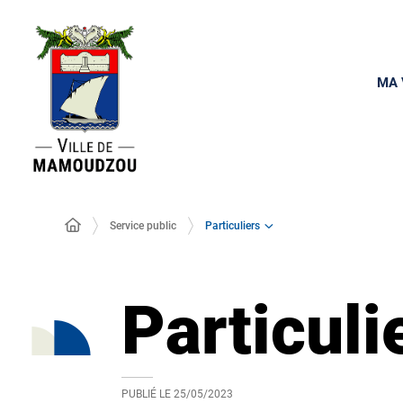
MA 
Particuliers
Service public
Particuli
PUBLIÉ LE
25/05/2023