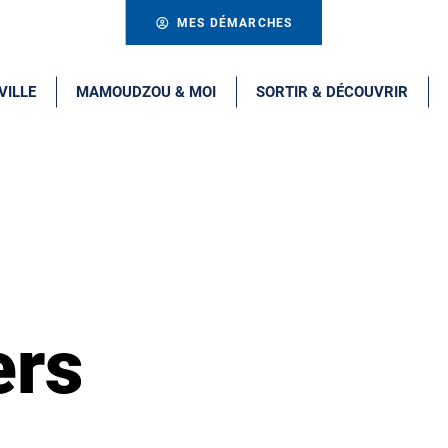
MES DÉMARCHES
VILLE
MAMOUDZOU & MOI
SORTIR & DÉCOUVRIR
ers