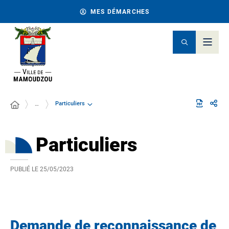
MES DÉMARCHES
Particuliers
…
Particuliers
PUBLIÉ LE
25/05/2023
Demande de reconnaissance de