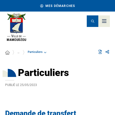
MES DÉMARCHES
Particuliers
…
Particuliers
PUBLIÉ LE
25/05/2023
Demande de transfert