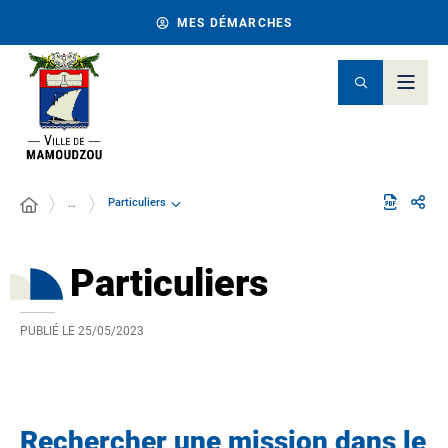
MES DÉMARCHES
Particuliers
…
Particuliers
PUBLIÉ LE
25/05/2023
Rechercher une mission dans le