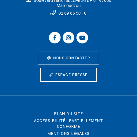
Boulevard Halidi SELEMANI BP 01 97600
Mamoudzou
02 69 66 50 10
NOUS CONTACTER
ESPACE PRESSE
PLAN DU SITE
ACCESSIBILITÉ : PARTIELLEMENT
CONFORME
MENTIONS LÉGALES