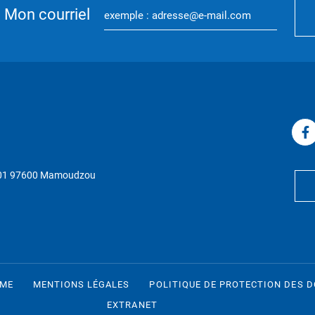
Mon courriel
P 01 97600 Mamoudzou
RME
MENTIONS LÉGALES
POLITIQUE DE PROTECTION DES 
EXTRANET