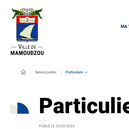
MA 
Particuliers
Service public
Particuli
PUBLIÉ LE
25/05/2023