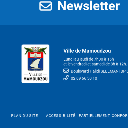
Newsletter
Ville de Mamoudzou
Lundi au jeudi de 7h30 à 16h
et le vendredi et samedi de 8h à 12h.
Boulevard Halidi SELEMANI B
02 69 66 50 10
PLAN DU SITE
ACCESSIBILITÉ : PARTIELLEMENT CONFO