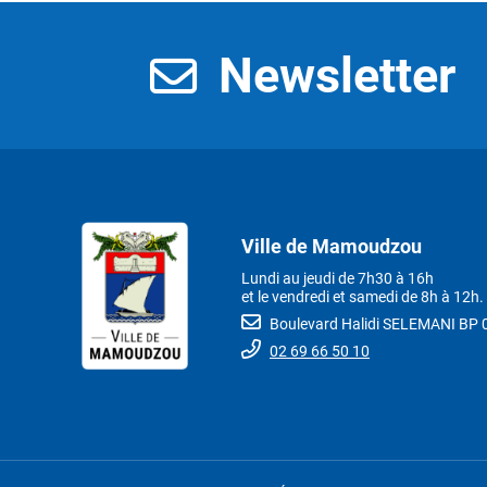
Newsletter
Ville de Mamoudzou
Lundi au jeudi de 7h30 à 16h
et le vendredi et samedi de 8h à 12h.
Boulevard Halidi SELEMANI B
02 69 66 50 10