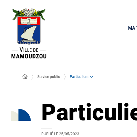
MA 
Particuliers
Service public
Particuli
PUBLIÉ LE
25/05/2023