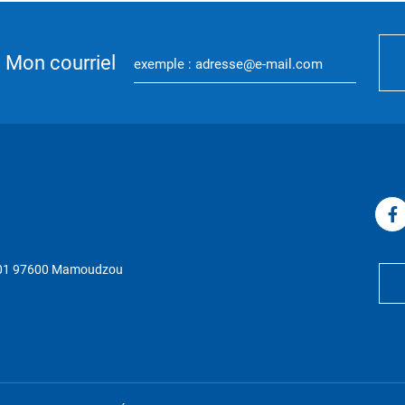
Mon courriel
P 01 97600 Mamoudzou