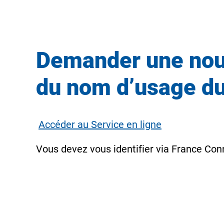
Demander une nouv
du nom d’usage du 
Accéder au Service en ligne
Vous devez vous identifier via
France Con