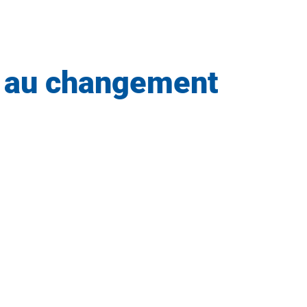
e au changement