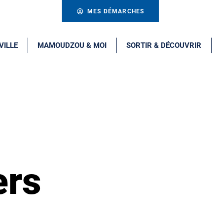
MES DÉMARCHES
VILLE
MAMOUDZOU & MOI
SORTIR & DÉCOUVRIR
ers