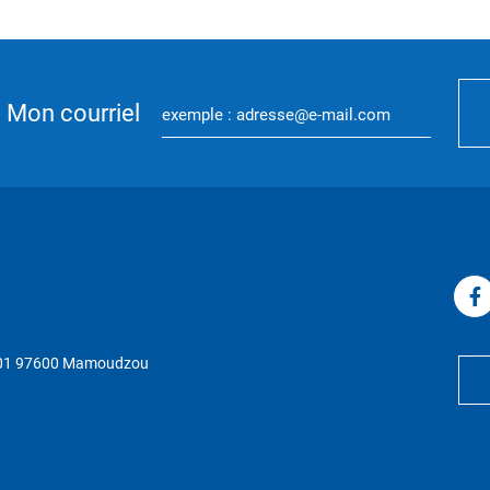
Mon courriel
P 01 97600 Mamoudzou