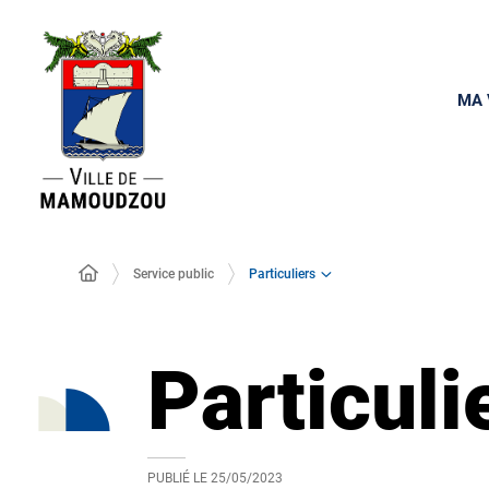
MA 
Particuliers
Service public
Particuli
PUBLIÉ LE
25/05/2023