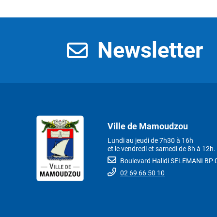
Newsletter
Ville de Mamoudzou
Lundi au jeudi de 7h30 à 16h
et le vendredi et samedi de 8h à 12h.
Boulevard Halidi SELEMANI B
02 69 66 50 10