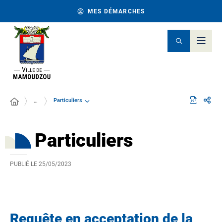
MES DÉMARCHES
Particuliers
…
Particuliers
PUBLIÉ LE
25/05/2023
Requête en acceptation de la