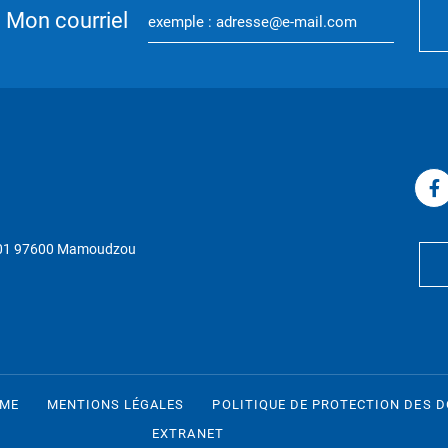
Mon courriel
P 01 97600 Mamoudzou
RME
MENTIONS LÉGALES
POLITIQUE DE PROTECTION DES 
EXTRANET