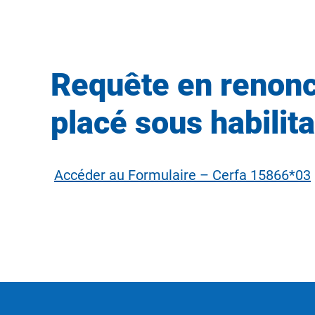
Requête en renonc
placé sous habilit
Accéder au Formulaire – Cerfa 15866*03