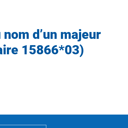
u nom d’un majeur
laire 15866*03)