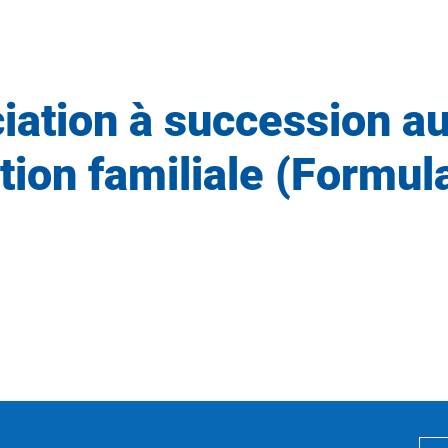
iation à succession a
ation familiale (Formu