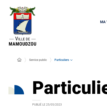
MA 
Particuliers
Service public
Particuli
PUBLIÉ LE
25/05/2023