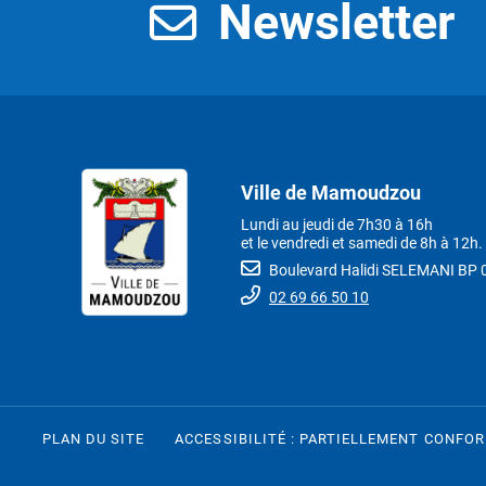
Newsletter
Ville de Mamoudzou
Lundi au jeudi de 7h30 à 16h
et le vendredi et samedi de 8h à 12h.
Boulevard Halidi SELEMANI B
02 69 66 50 10
PLAN DU SITE
ACCESSIBILITÉ : PARTIELLEMENT CONFO