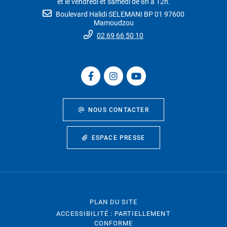
et le vendredi et samedi de 8h à 12h.
Boulevard Halidi SELEMANI BP 01 97600
Mamoudzou
02 69 66 50 10
NOUS CONTACTER
ESPACE PRESSE
PLAN DU SITE
ACCESSIBILITÉ : PARTIELLEMENT
CONFORME