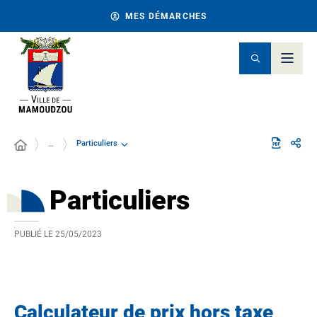
MES DÉMARCHES
Particuliers
…
Particuliers
PUBLIÉ LE
25/05/2023
Calculateur de prix hors taxe