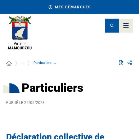
MES DÉMARCHES
Particuliers
…
Particuliers
PUBLIÉ LE
25/05/2023
Déclaration collective de