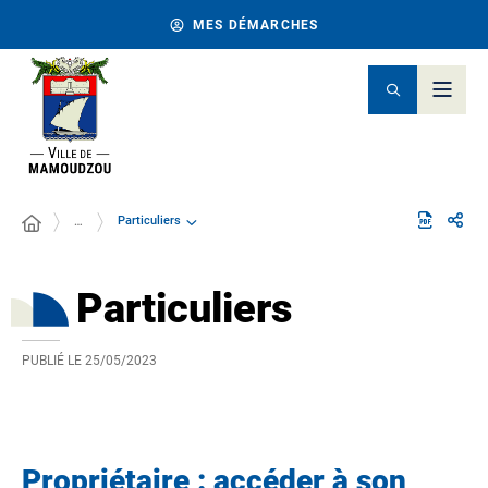
MES DÉMARCHES
Particuliers
…
Particuliers
PUBLIÉ LE
25/05/2023
Propriétaire : accéder à son