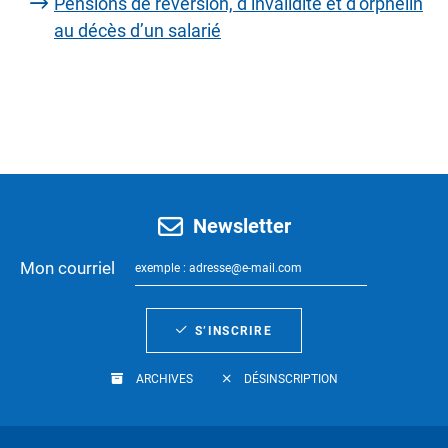
Pensions de réversion, d’invalidité et d’orphelin
au décès d’un salarié
Newsletter
Mon courriel
S’INSCRIRE
ARCHIVES
DÉSINSCRIPTION