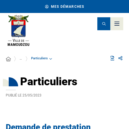
MES DÉMARCHES
Particuliers
…
Particuliers
PUBLIÉ LE
25/05/2023
Demande de prestation