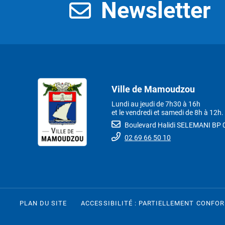
Newsletter
Ville de Mamoudzou
Lundi au jeudi de 7h30 à 16h
et le vendredi et samedi de 8h à 12h.
Boulevard Halidi SELEMANI B
02 69 66 50 10
PLAN DU SITE
ACCESSIBILITÉ : PARTIELLEMENT CONFO