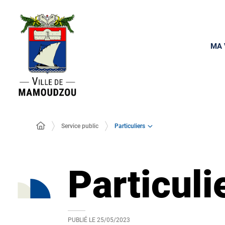
MA 
Particuliers
Service public
Particuli
PUBLIÉ LE
25/05/2023