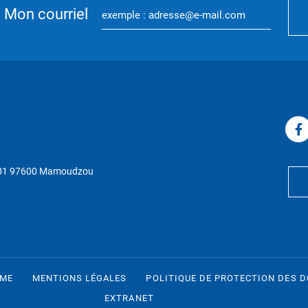
Mon courriel
P 01 97600 Mamoudzou
RME
MENTIONS LÉGALES
POLITIQUE DE PROTECTION DES 
EXTRANET