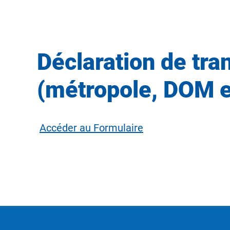
Déclaration de tran
(métropole, DOM et
Accéder au Formulaire