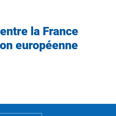
 entre la France
nion européenne