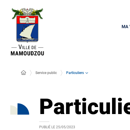
MA 
Particuliers
Service public
Particuli
PUBLIÉ LE
25/05/2023