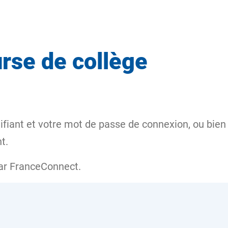
rse de collège
iant et votre mot de passe de connexion, ou bien 
t.
ar
FranceConnect
.