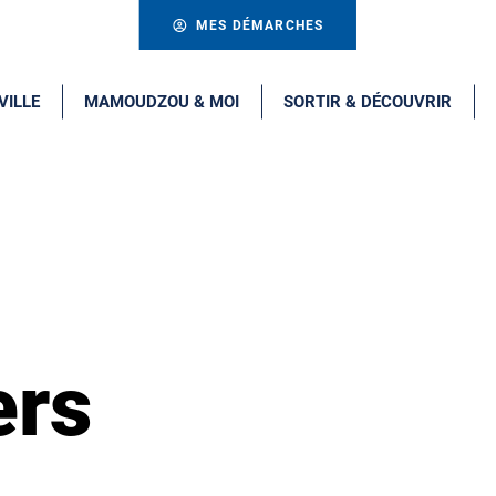
MES DÉMARCHES
VILLE
MAMOUDZOU & MOI
SORTIR & DÉCOUVRIR
ers