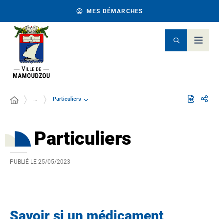
MES DÉMARCHES
Particuliers
…
Particuliers
PUBLIÉ LE
25/05/2023
Savoir si un médicament