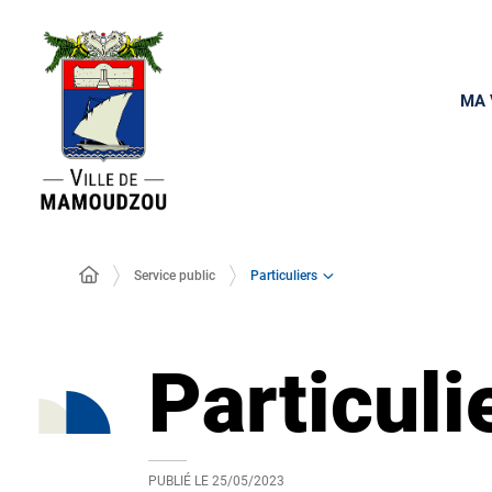
MA 
Particuliers
Service public
Particuli
PUBLIÉ LE
25/05/2023