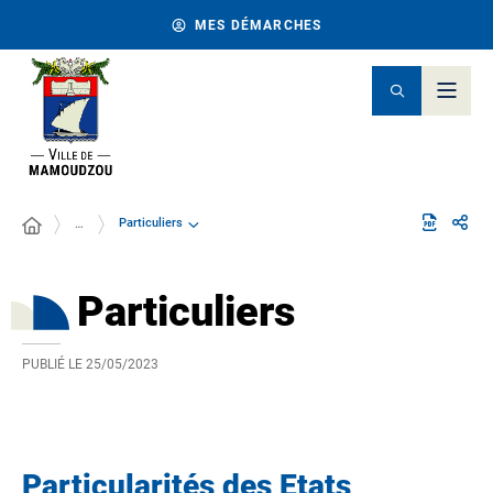
MES DÉMARCHES
Particuliers
…
Particuliers
PUBLIÉ LE
25/05/2023
Particularités des Etats