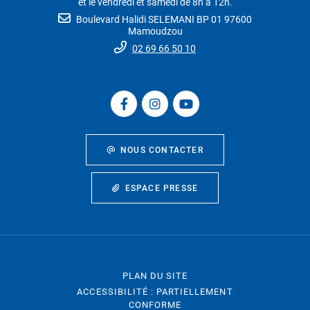
et le vendredi et samedi de 8h à 12h.
Boulevard Halidi SELEMANI BP 01 97600
Mamoudzou
02 69 66 50 10
NOUS CONTACTER
ESPACE PRESSE
PLAN DU SITE
ACCESSIBILITÉ : PARTIELLEMENT
CONFORME