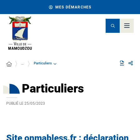
MES DÉMARCHES
Particuliers
…
Particuliers
PUBLIÉ LE
25/05/2023
Site onmabless.fr : déclaration