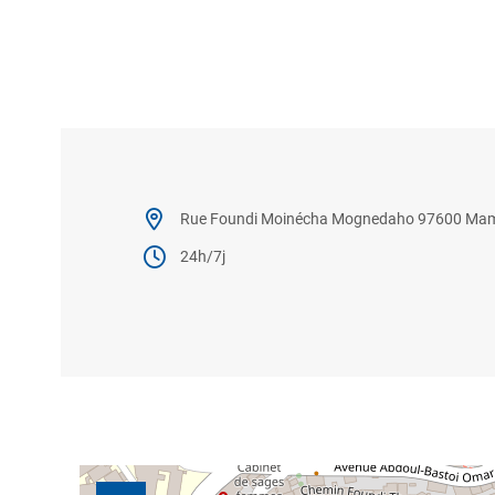
Rue Foundi Moinécha Mognedaho 97600 Ma
24h/7j