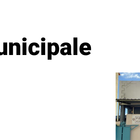
unicipale