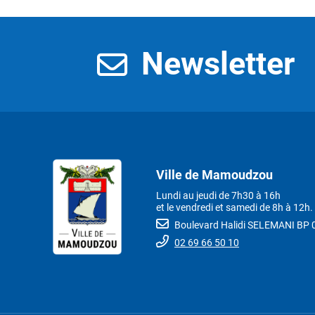
Newsletter
Ville de Mamoudzou
Lundi au jeudi de 7h30 à 16h
et le vendredi et samedi de 8h à 12h.
Boulevard Halidi SELEMANI B
02 69 66 50 10