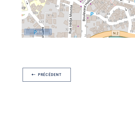
100 m
PRÉCÉDENT