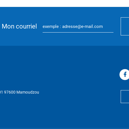
Mon courriel
P 01 97600 Mamoudzou