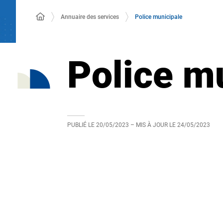
Annuaire des services
Police municipale
Police m
PUBLIÉ LE
20/05/2023
– MIS À JOUR LE
24/05/2023