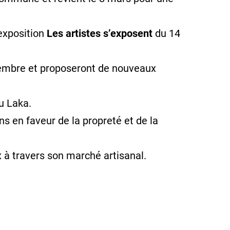
’exposition
Les artistes s’exposent
du 14
tembre et proposeront de nouveaux
du Laka.
s en faveur de la propreté et de la
ux à travers son marché artisanal.