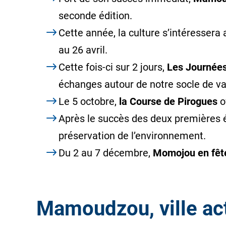
seconde édition.
Cette année, la culture s’intéressera
au 26 avril.
Cette fois-ci sur 2 jours,
Les Journée
échanges autour de notre socle de va
Le 5 octobre,
la Course de Pirogues
of
Après le succès des deux premières 
préservation de l’environnement.
Du 2 au 7 décembre,
Momojou en fêt
Mamoudzou, ville act