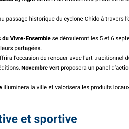
 au passage historique du cyclone Chido à travers l
s du Vivre-Ensemble
se dérouleront les 5 et 6 sep
leurs partagées.
frira l’occasion de renouer avec l’art traditionnel 
éditions,
Novembre vert
proposera un panel d’action
e
illuminera la ville et valorisera les produits loca
ive et sportive