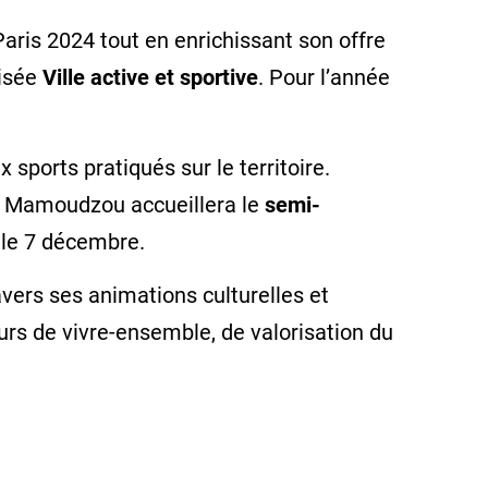
ris 2024 tout en enrichissant son offre
lisée
Ville active et sportive
. Pour l’année
 sports pratiqués sur le territoire.
ne, Mamoudzou accueillera le
semi-
le 7 décembre.
avers ses animations culturelles et
urs de vivre-ensemble, de valorisation du