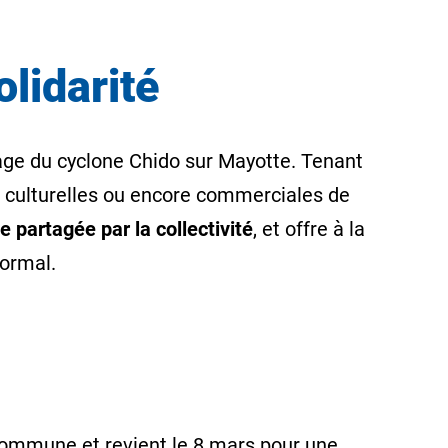
lidarité
age du cyclone Chido sur Mayotte. Tenant
es, culturelles ou encore commerciales de
 partagée par la collectivité
, et offre à la
normal.
ommune et revient le 8 mars pour une