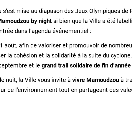
 s’est mise au diapason des Jeux Olympiques de Pa
amoudzou by night
si bien que la Ville a été label
entrée dans l’agenda événementiel :
 31 août, afin de valoriser et promouvoir de nombreux
r la cohésion et la solidarité à la suite du cyclo
septembre et le
grand trail solidaire de fin d’année
 nuit, la Ville vous invite à
vivre Mamoudzou
à tr
veur de l’environnement tout en partageant des vale