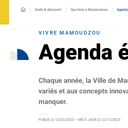
Agenda
Sortir & découvrir
Que faire à Mamoudzou
VIVRE MAMOUDZOU
Agenda é
Chaque année, la Ville de 
variés et aux concepts inno
manquer.
PUBLIÉ LE
12/02/2025
– MIS À JOUR LE
22/12/2025