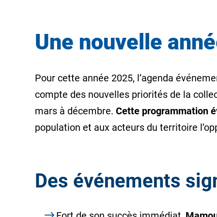
Une nouvelle année
Pour cette année 2025, l’agenda événemen
compte des nouvelles priorités de la collec
mars à décembre.
Cette programmation évé
population et aux acteurs du territoire l’o
Des événements sig
Fort de son succès immédiat,
Mamoud