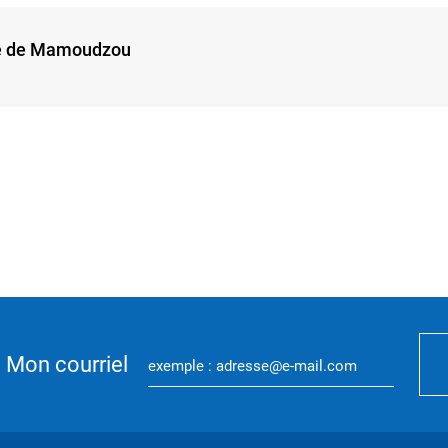
le de Mamoudzou
Mon courriel