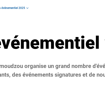
 événementiel 2025
vénementiel
Mamoudzou organise un grand nombre d'év
vants, des événements signatures et de n