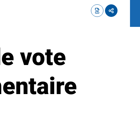
de vote
mentaire