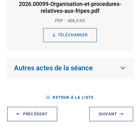
2026.00099-Organisation-et-procedures-
relatives-aux-fripes.pdf
PDF
406,3 KO
TÉLÉCHARGER
Autres actes de la séance
RETOUR À LA LISTE
PRÉCÉDENT
SUIVANT