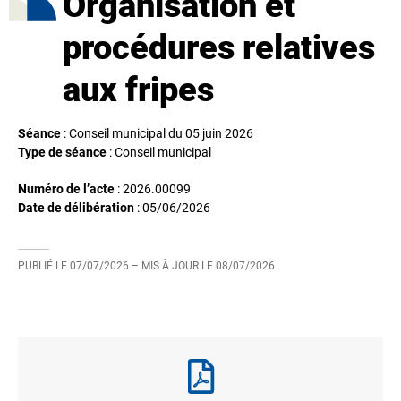
Organisation et
procédures relatives
aux fripes
Séance
: Conseil municipal du 05 juin 2026
Type de séance
: Conseil municipal
Numéro de l’acte
: 2026.00099
Date de délibération
:
05/06/2026
PUBLIÉ LE
07/07/2026
– MIS À JOUR LE
08/07/2026