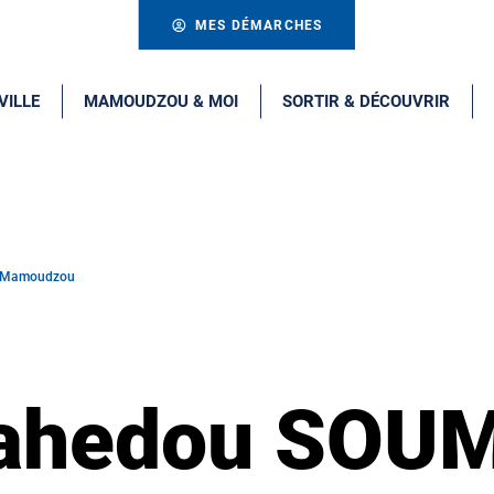
MES DÉMARCHES
VILLE
MAMOUDZOU & MOI
SORTIR & DÉCOUVRIR
e Mamoudzou
ahedou SOU