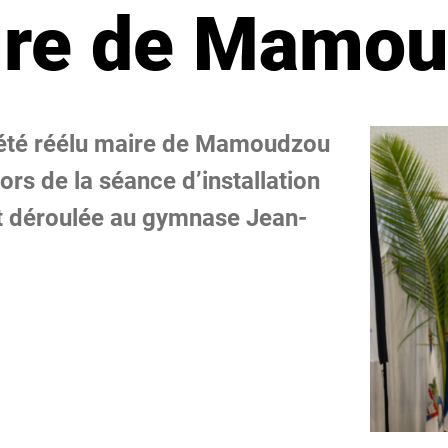
ire de Mamo
été réélu maire de Mamoudzou
rs de la séance d’installation
st déroulée au gymnase Jean-