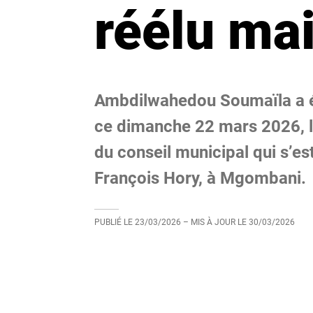
réélu ma
Ambdilwahedou Soumaïla a 
ce dimanche 22 mars 2026, lo
du conseil municipal qui s’e
François Hory, à Mgombani.
PUBLIÉ LE
23/03/2026
– MIS À JOUR LE
30/03/2026