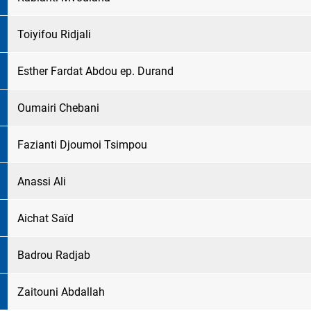
Toiyifou Ridjali
Esther Fardat Abdou ep. Durand
Oumairi Chebani
Fazianti Djoumoi Tsimpou
Anassi Ali
Aichat Saïd
Badrou Radjab
Zaitouni Abdallah