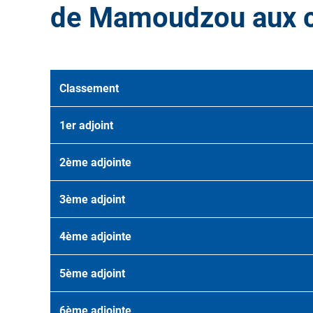
de Mamoudzou aux cô
Classement
1er adjoint
2ème adjointe
3ème adjoint
4ème adjointe
5ème adjoint
6ème adjointe