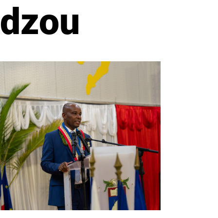
udzou