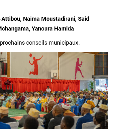
-Attibou, Naima Moustadirani, Said
a Mchangama, Yanoura Hamida
 prochains conseils municipaux.