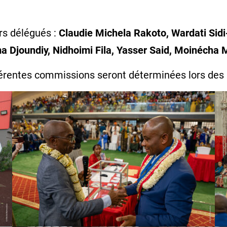
rs délégués :
Claudie Michela Rakoto, Wardati Sidi
a Djoundiy, Nidhoimi Fila, Yasser Said, Moinéch
fférentes commissions seront déterminées lors des