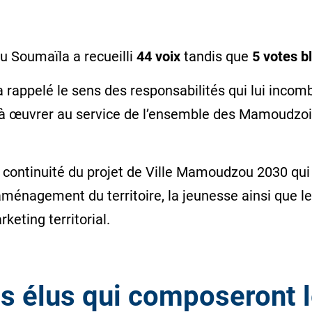
u Soumaïla a recueilli
44 voix
tandis que
5 votes b
a rappelé le sens des responsabilités qui lui inco
t à œuvrer au service de l’ensemble des Mamoudzo
 continuité du projet de Ville Mamoudzou 2030 qui 
l’aménagement du territoire, la jeunesse ainsi que l
eting territorial.
es élus qui composeront 