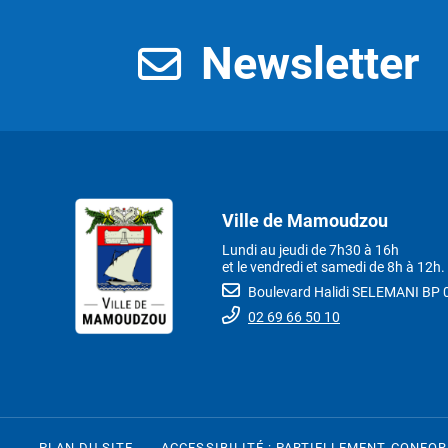
Newsletter
Ville de Mamoudzou
Lundi au jeudi de 7h30 à 16h
et le vendredi et samedi de 8h à 12h.
Boulevard Halidi SELEMANI B
02 69 66 50 10
PLAN DU SITE
ACCESSIBILITÉ : PARTIELLEMENT CONFO