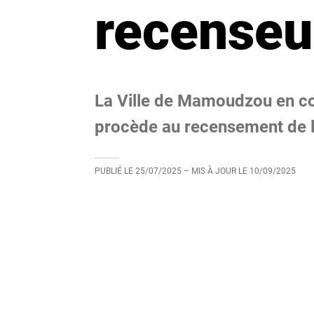
recenseu
La Ville de Mamoudzou en co
procède au recensement de l
PUBLIÉ LE
25/07/2025
– MIS À JOUR LE
10/09/2025