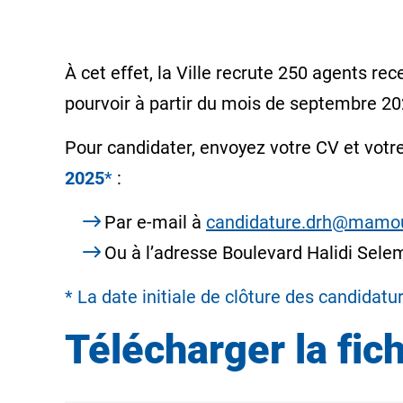
À cet effet, la Ville recrute 250 agents r
pourvoir à partir du mois de septembre 20
Pour candidater, envoyez votre CV et vot
2025
*
:
Par e-mail à
candidature.drh@mamou
Ou à l’adresse Boulevard Halidi Se
* La date initiale de clôture des candida
Télécharger la fic