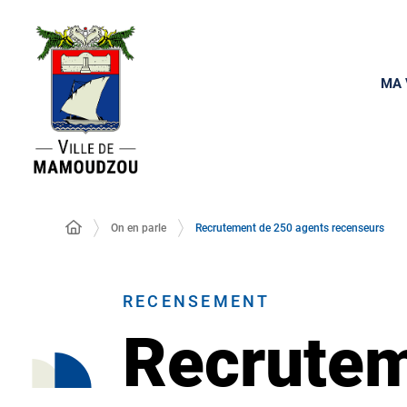
MA 
On en parle
Recrutement de 250 agents recenseurs
RECENSEMENT
Recrutem