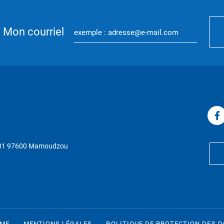
Mon courriel
P 01 97600 Mamoudzou
RME
MENTIONS LÉGALES
POLITIQUE DE PROTECTION DES 