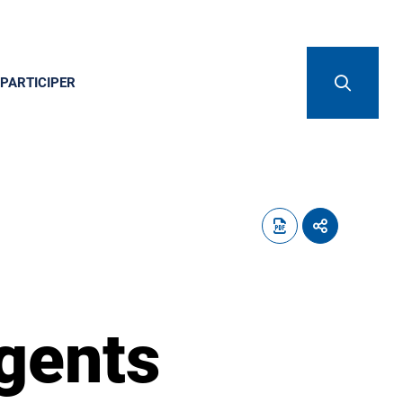
PARTICIPER
gents