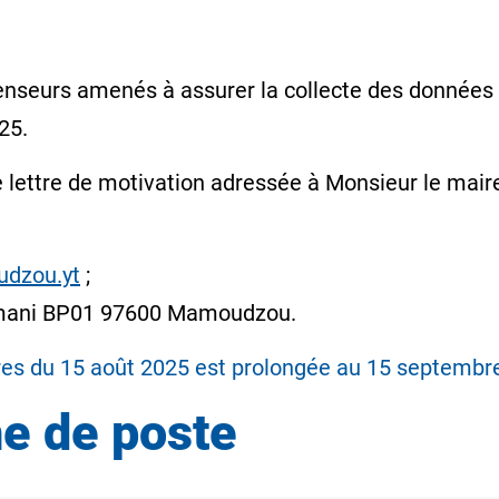
ecenseurs amenés à assurer la collecte des données
25.
re lettre de motivation adressée à Monsieur le ma
dzou.yt
;
lemani BP01 97600 Mamoudzou.
tures du 15 août 2025 est prolongée au 15 septembr
he de poste