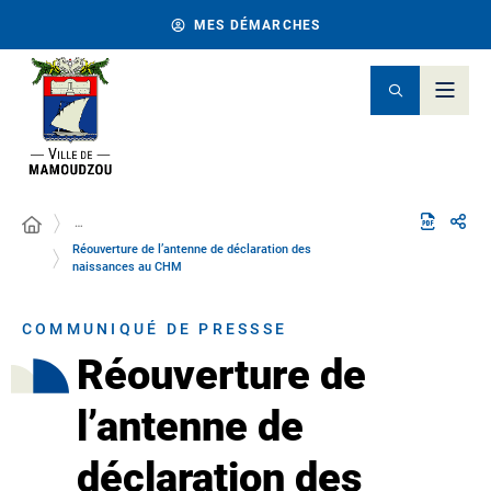
MES DÉMARCHES
…
Réouverture de l’antenne de déclaration des
naissances au CHM
COMMUNIQUÉ DE PRESSSE
Réouverture de
l’antenne de
déclaration des