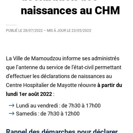
naissances au CHM
PUBLIÉ LE
28/07/2022
– MIS À JOUR LE
23/05/2023
La Ville de Mamoudzou informe ses administrés
que l’antenne du service de l’état-civil permettant
d’effectuer les déclarations de naissances au
Centre Hospitalier de Mayotte réouvre
à partir du
lundi 1er août 2022
:
Lundi au vendredi : de 7h30 à 17h00
Samedis : de 7h30 à 12h00
Rappel des démarches pour déclarer