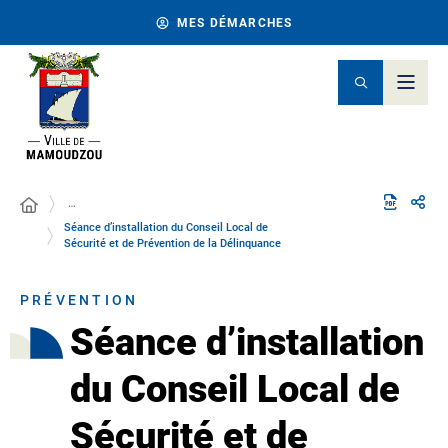
MES DÉMARCHES
…
Séance d’installation du Conseil Local de
Sécurité et de Prévention de la Délinquance
PRÉVENTION
Séance d’installation
du Conseil Local de
Sécurité et de