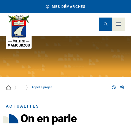
MES DÉMARCHES
…
Appel à projet
ACTUALITÉS
On en parle