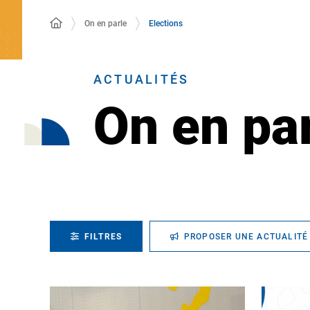
On en parle
Elections
ACTUALITÉS
On en pa
FILTRES
PROPOSER UNE ACTUALITÉ