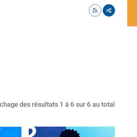
ichage des résultats
1
à
6
sur
6
au total