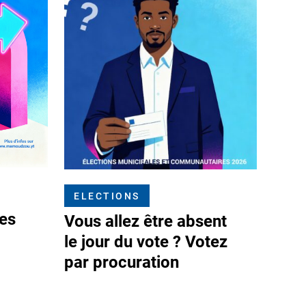
ELECTIONS
les
Vous allez être absent
le jour du vote ? Votez
par procuration