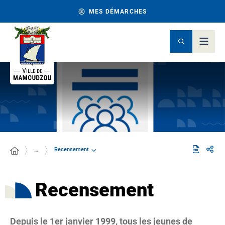
MES DÉMARCHES
Recensement
…
Recensement
Depuis le 1er janvier 1999, tous les jeunes de